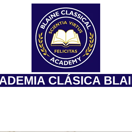
ADEMIA CLÁSICA BLA
UESTA DE ESCUELA CHARTER GRATUITA CON 
E ESTUDIOS CLÁSICO PARA LOS GRADOS K-7+
PLAN DE ESTUDIOS
PREGUNTAS FREQUENTAS